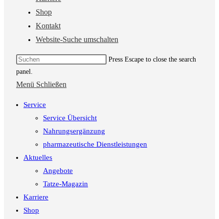
Shop
Kontakt
Website-Suche umschalten
Press Escape to close the search
panel.
Menü
Schließen
Service
Service Übersicht
Nahrungsergänzung
pharmazeutische Dienstleistungen
Aktuelles
Angebote
Tatze-Magazin
Karriere
Shop