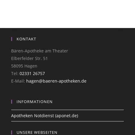
KONTAKT
Bären-Apotheke am Theater
Elberfelder Str. 51
58095 Hagen
Tel:
02331 26757
E-Mail:
hagen@baeren-apotheken.de
INFORMATIONEN
Apotheken Notdienst (aponet.de)
UNSERE WEBSEITEN